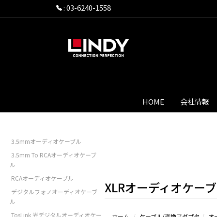
:
03-6240-1558
HOME
会社情報
3.5mmオーディオケーブル
3.5mm To RCAオーディオケーブ
ル
RCAオーディオケーブル
XLRオーディオケー
デジタルフォノオーディオケーブ
ル
TosLink 光デジタルオーディオケー
ホーム
ケーブル/変換アダプタ
オ