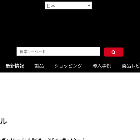
最新情報
製品
ショッピング
導入事例
商品レ
ブル
ーディオケーブル＆その他
XLRオーディオケーブル