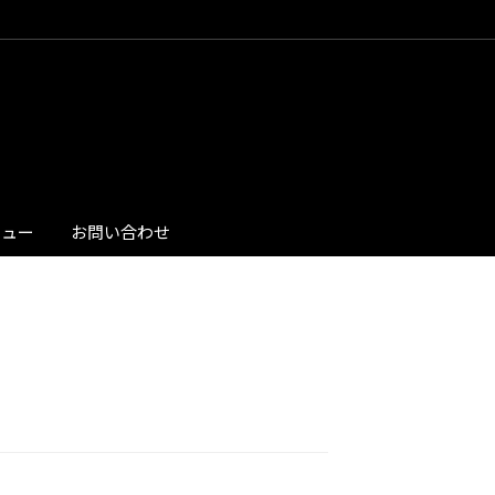
ビュー
お問い合わせ