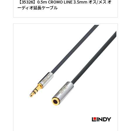
【35326】0.5m CROMO LINE 3.5mm オス/メス オ
ーディオ延長ケーブル