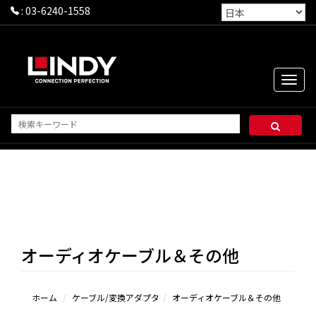
:
03-6240-1558
Toggle
naviga
オーディオケーブル＆その他
ホーム
ケーブル/変換アダプタ
オーディオケーブル＆その他