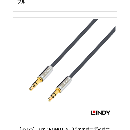
ブル
【35325】10m CROMO LINE 3.5mmオーディオケ