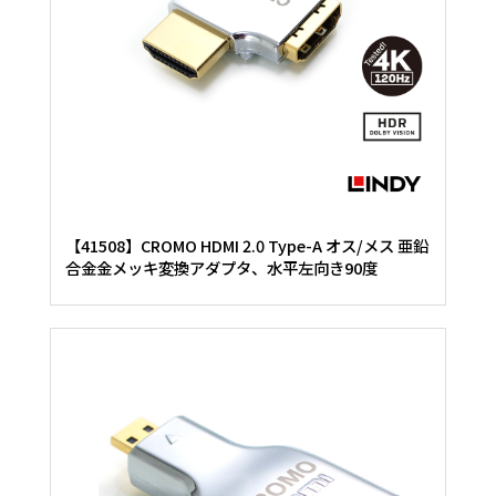
【41508】CROMO HDMI 2.0 Type-A オス/メス 亜鉛
合金金メッキ変換アダプタ、水平左向き90度