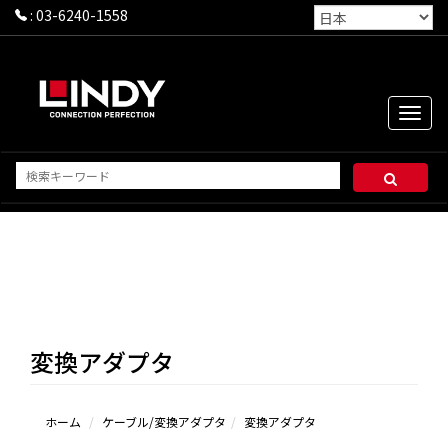
:
03-6240-1558
Toggle
naviga
変換アダプタ
ホーム
ケーブル/変換アダプタ
変換アダプタ