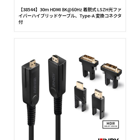
【38544】30m HDMI 8K@60Hz 着脱式 LSZH光ファ
イバーハイブリッドケーブル、Type-A 変換コネクタ
付