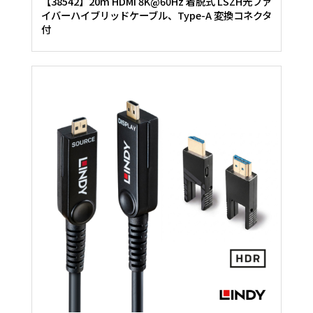
【38542】20m HDMI 8K@60Hz 着脱式 LSZH光ファ
イバーハイブリッドケーブル、Type-A 変換コネクタ
付