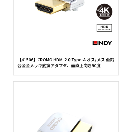
【41506】CROMO HDMI 2.0 Type-A オス/メス 亜鉛
合金金メッキ変換アダプタ、垂直上向き90度