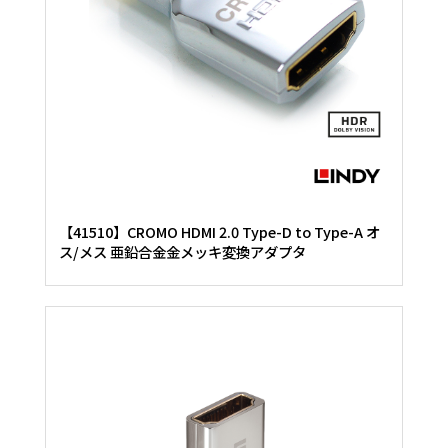
【41510】CROMO HDMI 2.0 Type-D to Type-A オ
ス/メス 亜鉛合金金メッキ変換アダプタ