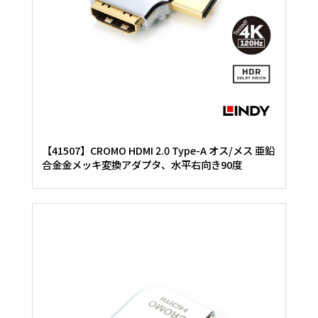
【41507】CROMO HDMI 2.0 Type-A オス/メス 亜鉛
合金金メッキ変換アダプタ、水平右向き90度