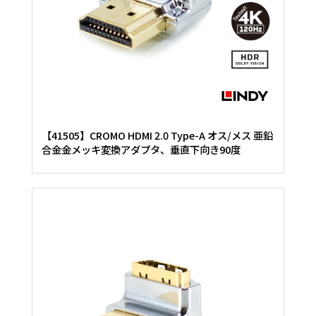
【41505】CROMO HDMI 2.0 Type-A オス/メス 亜鉛
合金金メッキ変換アダプタ、垂直下向き90度