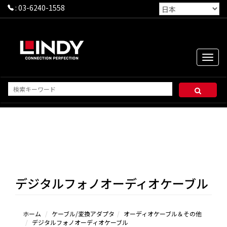
:
03-6240-1558
Toggle
naviga
デジタルフォノオーディオケーブル
ホーム
ケーブル/変換アダプタ
オーディオケーブル＆その他
デジタルフォノオーディオケーブル