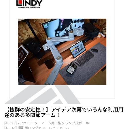
【抜群の安定性！】アイデア次第でいろんな利用用
途のある多関節アーム！
[40693] 70cm モニターアーム用 C型クランプ式ポール
[40945] 撮影用ロングカンチレバーアーム