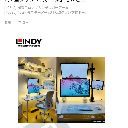
[40945] 撮影用ロングカンチレバーアーム
[40692] 45cm モニターアーム用 C型クランプ式ポール
著者：モガ さん