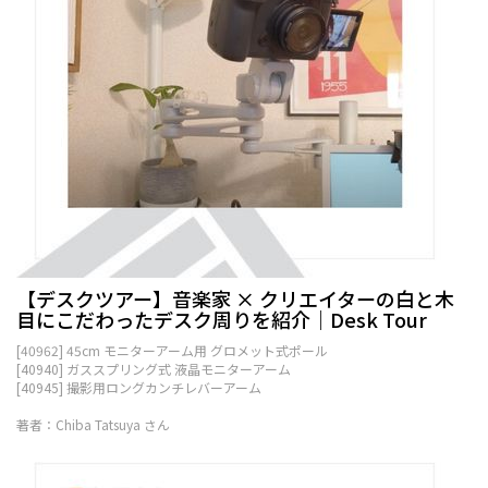
【デスクツアー】音楽家 × クリエイターの白と木
目にこだわったデスク周りを紹介｜Desk Tour
[40962] 45cm モニターアーム用 グロメット式ポール
[40940] ガススプリング式 液晶モニターアーム
[40945] 撮影用ロングカンチレバーアーム
著者：Chiba Tatsuya さん