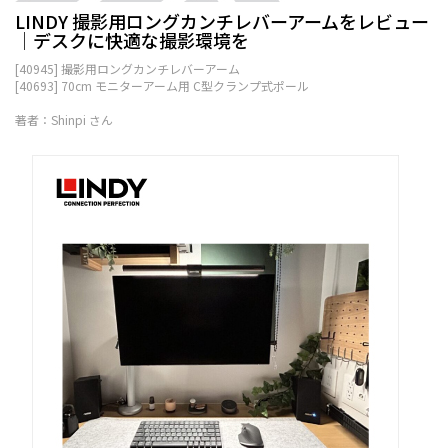
LINDY 撮影用ロングカンチレバーアームをレビュー
│デスクに快適な撮影環境を
[40945] 撮影用ロングカンチレバーアーム
[40693] 70cm モニターアーム用 C型クランプ式ポール
著者：Shinpi さん