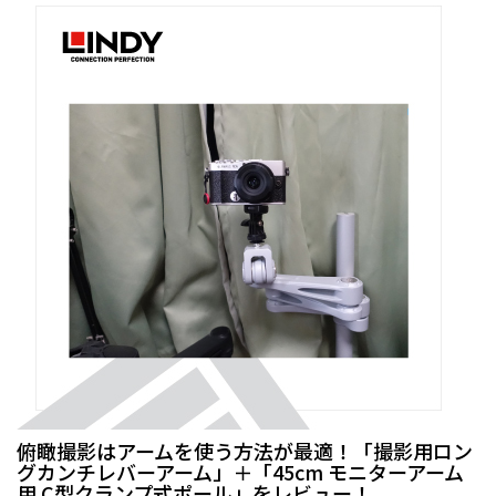
俯瞰撮影はアームを使う方法が最適！「撮影用ロン
グカンチレバーアーム」＋「45cm モニターアーム
用 C型クランプ式ポール」をレビュー！