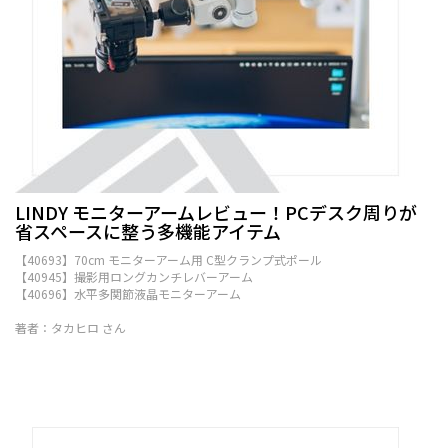
LINDY モニターアームレビュー！PCデスク周りが
省スペースに整う多機能アイテム
【40693】70cm モニターアーム用 C型クランプ式ポール
【40945】撮影用ロングカンチレバーアーム
【40696】水平多関節液晶モニターアーム
著者：タカヒロ さん