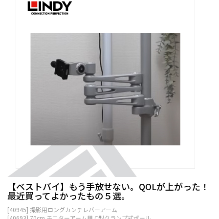
【ベストバイ】もう手放せない。QOLが上がった！
最近買ってよかったもの５選。
[40945] 撮影用ロングカンチレバーアーム
[40693] 70cm モニターアーム用 C型クランプ式ポール