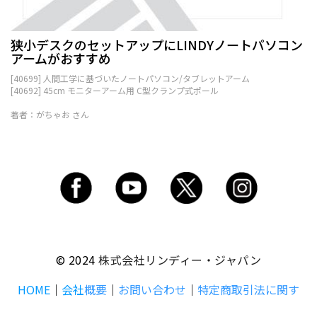
狭小デスクのセットアップにLINDYノートパソコン
アームがおすすめ
[40699] 人間工学に基づいたノートパソコン/タブレットアーム
[40692] 45cm モニターアーム用 C型クランプ式ポール
著者：がちゃお さん
© 2024
株式会社リンディー・ジャパン
HOME
｜
会社
概要
｜
お問い合わせ
｜
特定商取引法に関す