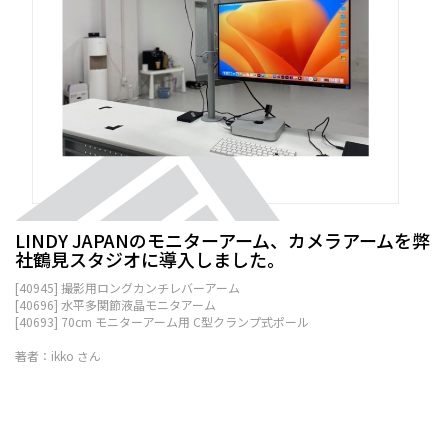
LINDY JAPANのモニターアーム、カメラアームを弊
社鶴見スタジオに導入しました。
[40945] 撮影用ロングカンチレバーアーム
[40696] 水平多関節液晶モニタアーム
[40693] 70cm モニターアーム用 C型クランプ式ポール
著者：ikko さん