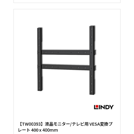
【TW00393】液晶モニター/テレビ用 VESA変換プ
レート 400 x 400mm