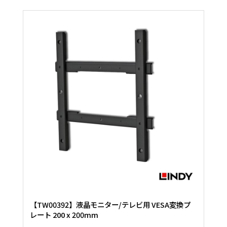
【TW00392】液晶モニター/テレビ用 VESA変換プ
レート 200 x 200mm