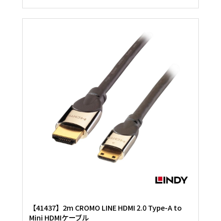
【41437】2m CROMO LINE HDMI 2.0 Type-A to
Mini HDMIケーブル