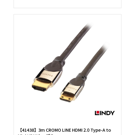
【41438】3m CROMO LINE HDMI 2.0 Type-A to