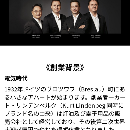
《創業背景》
電気時代
1932年ドイツのヴロツワフ（Breslau）町にあ
る小さなアパートが始まります。創業者―カー
ト・リンデンベルク（Kurt Lindenbeg 同時に
ブランド名の由来）は灯油及び電子用品の販
売会社として経営しており、その後第二次世界
大戦が原因でやむを得ず休業となりました。