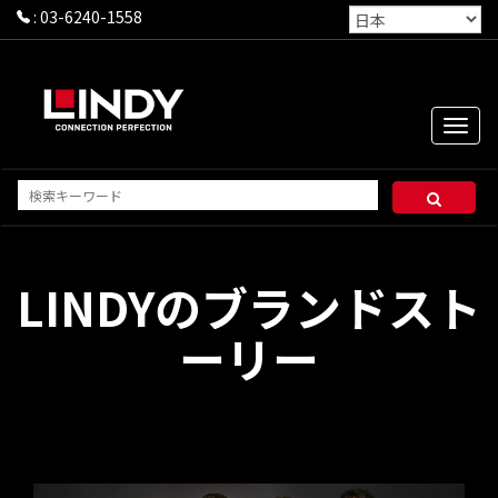
:
03-6240-1558
Toggle
naviga
LINDYのブランドスト
ーリー