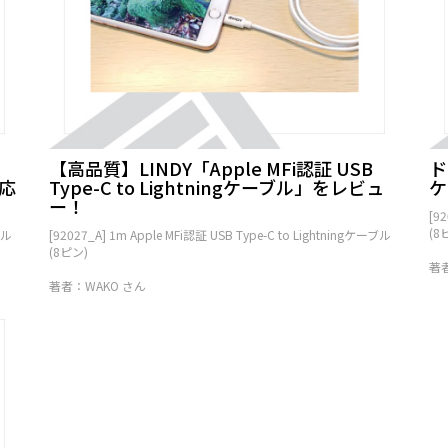
【高品質】LINDY「Apple MFi認証 USB
ド
対応
Type-C to Lightningケーブル」をレビュ
ケ
ー！
[9
(8
ブル
[92027_A] 1m Apple MFi認証 USB Type-C to Lightningケーブル
(8ピン)
著者
著者：WAKO さん