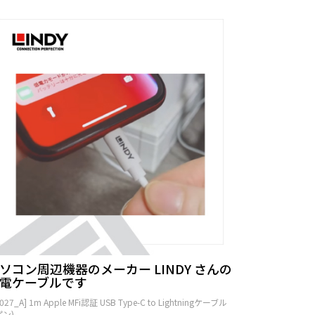
ソコン周辺機器のメーカー LINDY さんの
電ケーブルです
2027_A] 1m Apple MFi認証 USB Type-C to Lightningケーブル
ピン)