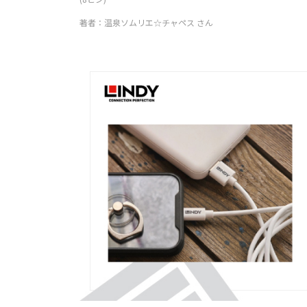
著者：温泉ソムリエ☆チャペス さん