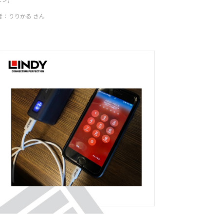
者：りりかる さん