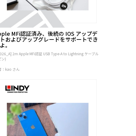
pple MFi認証済み、後続の IOS アップデ
トおよびアップグレードをサポートでき
よ。
2026_A] 2m Apple MFi認証 USB Type-A to Lightning ケーブル
ピン)
者：kao さん