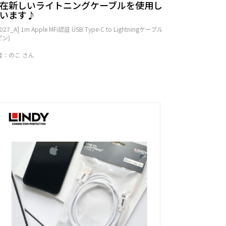
在新しいライトニングケーブルを使用し
います♪
2027_A] 1m Apple MFi認証 USB Type-C to Lightningケーブル
ピン)
者：のこ さん