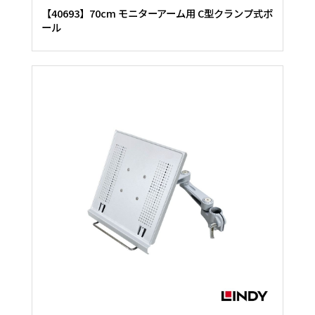
【40693】70cm モニターアーム用 C型クランプ式ポ
ール