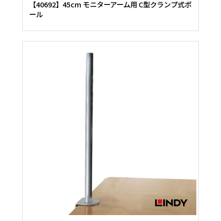
【40692】45cm モニターアーム用 C型クランプ式ポ
ール