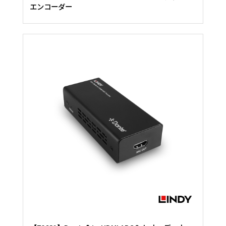
エンコーダー