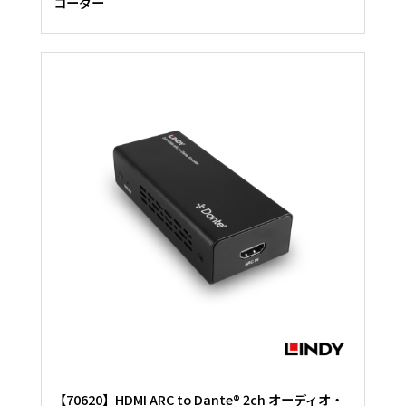
コーダー
【70620】HDMI ARC to Dante® 2ch オーディオ・