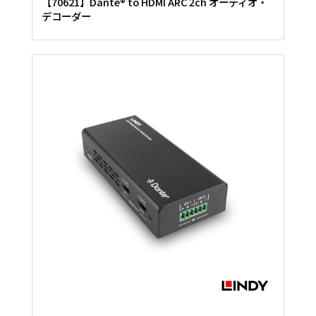
【70621】Dante® to HDMI ARC 2ch オーディオ・
デコーダー