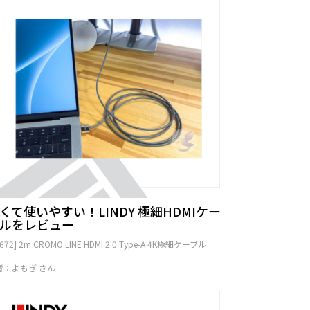
くて使いやすい！LINDY 極細HDMIケー
ルをレビュー
1672] 2m CROMO LINE HDMI 2.0 Type-A 4K極細ケーブル
者：よもぎ さん