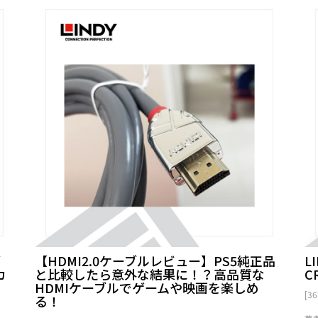
ブ
【HDMI2.0ケーブルレビュー】PS5純正品
L
カ
と比較したら意外な結果に！？高品質な
C
HDMIケーブルでゲームや映画を楽しめ
[3
る！