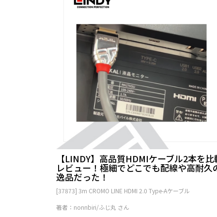
【LINDY】高品質HDMIケーブル2本を比
レビュー！極細でどこでも配線や高耐久
逸品だった！
[37873] 3m CROMO LINE HDMI 2.0 Type-Aケーブル
著者：nonnbiri/ふじ丸 さん