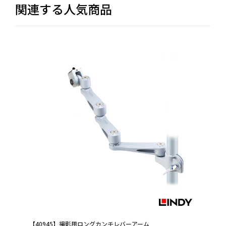
関連する人気商品
【40945】撮影用ロングカンチレバーアーム