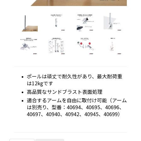
ポールは頑丈で耐久性があり、最大耐荷重
は12kgです
高品質なサンドブラスト表面処理
適合するアームを自由に取付け可能（アーム
は別売り、型番：40694、40695、40696、
40697、40940、40942、40945、40699）