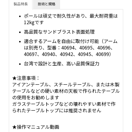
製品特長
技術と規格
ポールは頑丈で耐久性があり、最大耐荷重は
12kgです
高品質なサンドブラスト表面処理
適合するアームを自由に取付け可能（アーム
は別売り、型番：40694、40695、40696、
40697、40940、40942、40945、40699）
台湾で設計と生産、高い品質保証力
★注意事項：
アイアンテーブル、スチールテーブル、または木製
テーブルなどの硬い素材の天板で作られたテーブル
の使用をお勧めします
ガラステーブルトップなどの壊れやすい素材で作
られたテーブルトップには推奨されません
★操作マニュアル動画