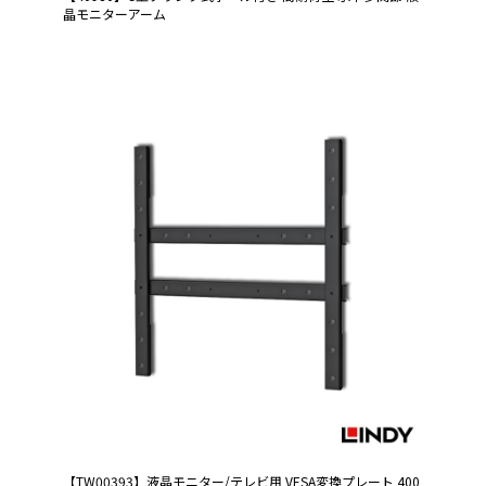
晶モニターアーム
【TW00393】液晶モニター/テレビ用 VESA変換プレート 400