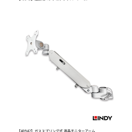
【40942】ガススプリング式 液晶モニターアーム