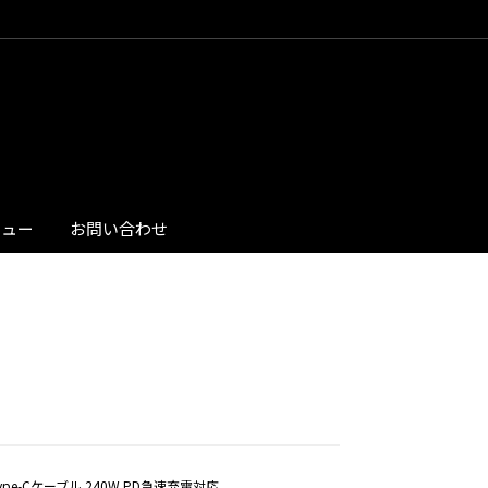
ビュー
お問い合わせ
x2 Type-Cケーブル 240W PD急速充電対応