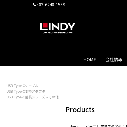
:
03-6240-1558
HOME
会社情報
USB Type-Cケーブル
USB Type-C変換アダプタ
USB Type-C延長シリーズ＆その他
Products
ホーム
ケーブル/変換アダプタ