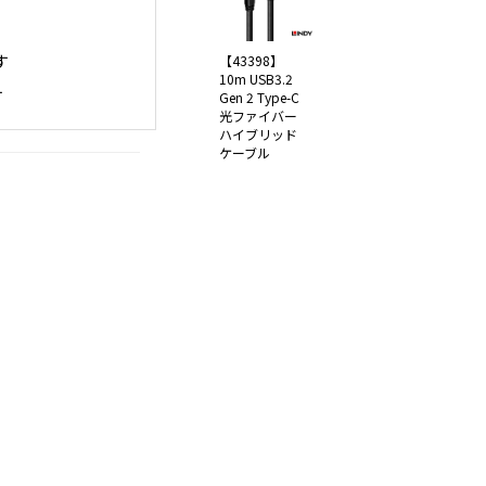
す
【43398】
10m USB3.2
す
Gen 2 Type-C
光ファイバー
ハイブリッド
ケーブル