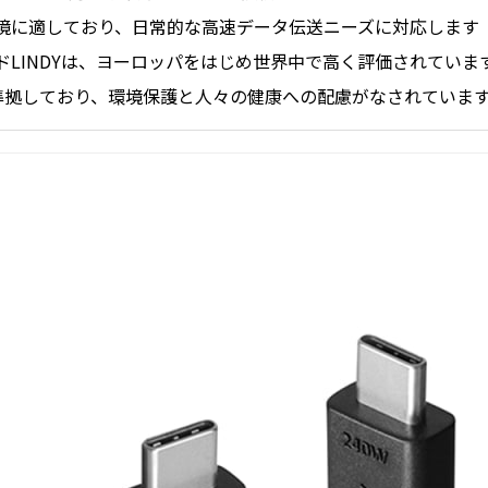
境に適しており、日常的な高速データ伝送ニーズに対応します
ドLINDYは、ヨーロッパをはじめ世界中で高く評価されていま
に準拠しており、環境保護と人々の健康への配慮がなされていま