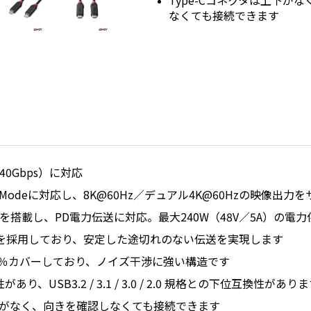
Type-Cコネクタは上下が
なくても接続できます
（40Gbps）に対応
ternate Modeに対応し、8K@60Hz／デュアル4K@60Hzの映像出
を搭載し、PD電力伝送に対応。最大240W（48V／5A）の電
を採用しており、安定した途切れのない伝送を実現します
0％カバーしており、ノイズ干渉に強い構造です
換性があり、USB3.2 / 3.1 / 3.0 / 2.0 規格との下位互換性があり
上下がなく、向きを確認しなくても接続できます