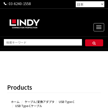
:
03-6240-1558
Toggle
naviga
USB
Type-C
ケーブ
ル
Products
USB
Type-C
変換ア
ダプタ
ホーム
ケーブル/変換アダプタ
USB Type-C
USB Type-Cケーブル
USB