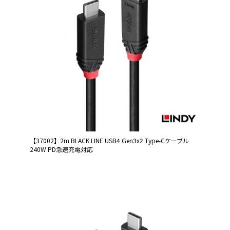
【37002】2m BLACK LINE USB4 Gen3x2 Type-Cケーブル
240W PD急速充電対応