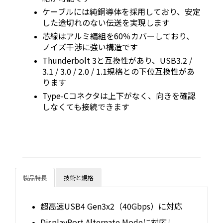
ケーブルには純銅導体を採用しており、安定
した途切れのない伝送を実現します
芯線はアルミ編組を60％カバーしており、
ノイズ干渉に強い構造です
Thunderbolt 3と互換性があり、USB3.2 /
3.1 / 3.0 / 2.0 / 1.1規格との下位互換性があ
ります
Type-Cコネクタは上下がなく、向きを確認
しなくても接続できます
製品特長
技術と規格
超高速USB4 Gen3x2（40Gbps）に対応
DisplayPort Alternate Modeに対応し、