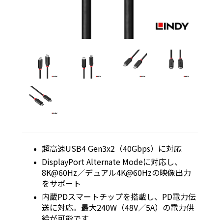
超高速USB4 Gen3x2（40Gbps）に対応
DisplayPort Alternate Modeに対応し、
8K@60Hz／デュアル4K@60Hzの映像出力
をサポート
内蔵PDスマートチップを搭載し、PD電力伝
送に対応。最大240W（48V／5A）の電力供
給が可能です