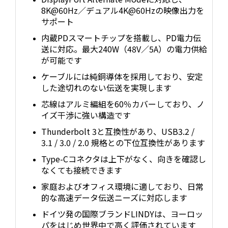
8K@60Hz／デュアル4K@60Hzの映像出力を
サポート
内蔵PDスマートチップを搭載し、PD電力伝
送に対応。最大240W（48V／5A）の電力供給
が可能です
ケーブルには純銅導体を採用しており、安定
した途切れのない伝送を実現します
芯線はアルミ編組を60％カバーしており、ノ
イズ干渉に強い構造です
Thunderbolt 3と互換性があり、USB3.2 /
3.1 / 3.0 / 2.0 規格との下位互換性があります
Type-Cコネクタは上下がなく、向きを確認し
なくても接続できます
家庭およびオフィス環境に適しており、日常
的な高速データ伝送ニーズに対応します
ドイツ発の国際ブランドLINDYは、ヨーロッ
パをはじめ世界中で高く評価されています