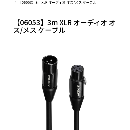
【06053】3m XLR オーディオ オス/メス ケーブル
ーディオ
ケーブル
デジタ
【06053】3m XLR オーディオ オ
ルフォノ
オーディ
ス/メス ケーブル
オケーブ
ル
TosLink
光デジタ
ルオーデ
ィオケー
ブル
XLRオ
ーディオ
ケーブル
オーデ
ィオアダ
プタ＆そ
の他