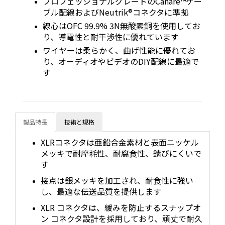
プロフェッショナルグレードのCanare™ケー
ブル配線およびNeutrik®コネクタに準拠
線心はOFC 99.9% 3N無酸素銅を使用してお
り、導電性と耐干渉性に優れています
ワイヤーは柔らかく、曲げ性能に優れてお
り、オーディオやビデオのDIY配線に最適で
す
製品特長
技術と規格
XLRコネクタは亜鉛合金素材と表面ニッケル
メッキで耐摩耗性、耐腐食性、錆びにくいで
す
接点は銀メッキを加工され、耐食性に強い
し、最適な伝送品質を提供します
XLR コネクタは、緩みを防止するスナップオ
ン コネクタ設計を採用しており、頑丈で耐久