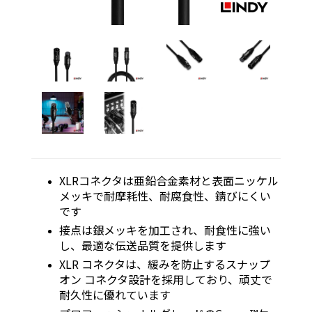
XLRコネクタは亜鉛合金素材と表面ニッケル
メッキで耐摩耗性、耐腐食性、錆びにくい
です
接点は銀メッキを加工され、耐食性に強い
し、最適な伝送品質を提供します
XLR コネクタは、緩みを防止するスナップ
オン コネクタ設計を採用しており、頑丈で
耐久性に優れています