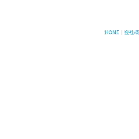
HOME
｜
会社
概