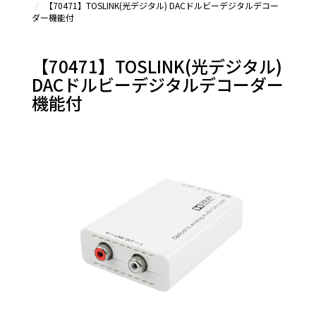
【70471】TOSLINK(光デジタル) DACドルビーデジタルデコー
器
ダー機能付
オーデ
ィオ分配
器
【70471】TOSLINK(光デジタル)
HDMI
DACドルビーデジタルデコーダー
オーディ
オ分離
機能付
器
オーデ
ィオエク
ステンダ
ー