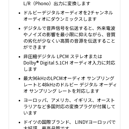
L/R（Phono）出力に変換します
ドルビーデジタルオーディオを2チャンネル
オーディオにダウンミックスします
デジタルで音声信号を伝送すると、外来電波
やノイズの影響を最小限に抑えながら、音質
の劣化が少なくい高質の音源を伝送すること
ができます
非圧縮デジタル LPCM ステレオまたは
Dolby® Digital 5.1CH オーディオ入力に対応
します
最大96kHzのLPCMオーディオ サンプリング
レートと48kHzのドルビー デジタル オーディ
オ サンプリング レートを対応します
ヨーロッパ、アメリカ、イギリス、オースト
ラリアなど多国対応の変換プラグが付属して
います
ドイツの国際ブランド、 LINDYヨーロッパで
大好評、最高品質です