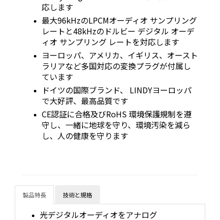
応します
最大96kHzのLPCMオーディオ サンプリング
レートと48kHzのドルビー デジタル オーデ
ィオ サンプリング レートを対応します
ヨーロッパ、アメリカ、イギリス、オースト
ラリアなど多国対応の変換プラグが付属し
ています
ドイツの国際ブランド、 LINDYヨーロッパ
で大好評、最高品質です
CE認証に合格及びRoHS 環境保護規制を遵
守し、一緒に地球を守り、環境汚染を減ら
し、人の健康を守ります
製品特長
技術と規格
光デジタルオーディオをアナログ