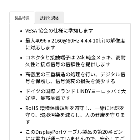
製品特長
技術と規格
VESA 協会の仕様に準拠します
最大4096 x 2160@60Hz 4:4:4 10bitの解像度
に対応します
コネクタと接触端子は 24k 純金メッキ、高耐
久性と接点信号の信頼性を提供します
高密度の三重構造の処理を行い、デジタル信
号を保護し、信号減衰の損失を減少する
ドイツの国際ブランド LINDYヨーロッパで大
好評、最高品質です
RoHS 環境保護規制を遵守し、一緒に地球を
守り、環境汚染を減らし、人の健康を守りま
す
このDisplayPortケーブル製品の第20番ピン
には電力が通っていませんので、安心してご