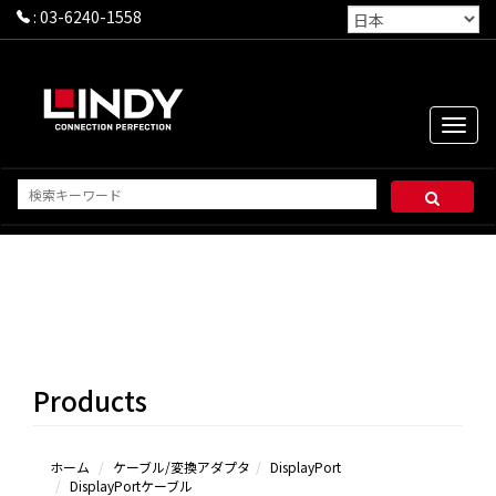
:
03-6240-1558
Toggle
naviga
DisplayPort
ケーブル
DisplayPort
to Mini
Products
DisplayPortケ
ーブル
Mini
DisplayPortケ
ホーム
ケーブル/変換アダプタ
DisplayPort
DisplayPortケーブル
ーブル