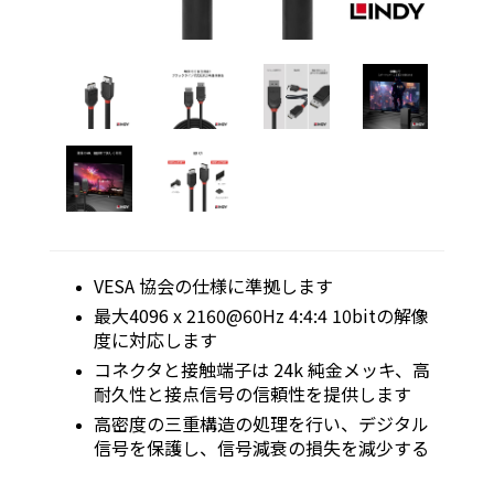
VESA 協会の仕様に準拠します
最大4096 x 2160@60Hz 4:4:4 10bitの解像
度に対応します
コネクタと接触端子は 24k 純金メッキ、高
耐久性と接点信号の信頼性を提供します
高密度の三重構造の処理を行い、デジタル
信号を保護し、信号減衰の損失を減少する