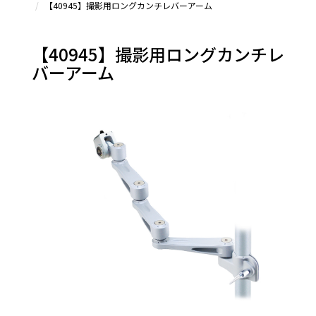
【40945】撮影用ロングカンチレバーアーム
ット用
アー
ム
【40945】撮影用ロングカンチレ
大型
テレ
バーアーム
ビ・モ
ニター
アー
ム