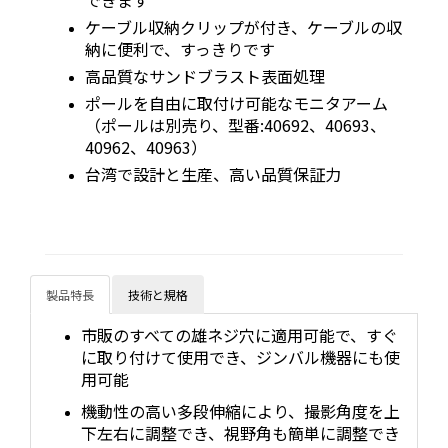
できます
ケーブル収納クリップが付き、ケーブルの収
納に便利で、すっきりです
高品質なサンドブラスト表面処理
ポールを自由に取付け可能なモニタアーム
（ポールは別売り、型番:40692、40693、
40962、40963）
台湾で設計と生産、高い品質保証力
製品特長
技術と規格
市販のすべての雄ネジ穴に適用可能で、すぐ
に取り付けて使用でき、ジンバル機器にも使
用可能
機動性の高い多段伸縮により、撮影角度を上
下左右に調整でき、視野角も簡単に調整でき