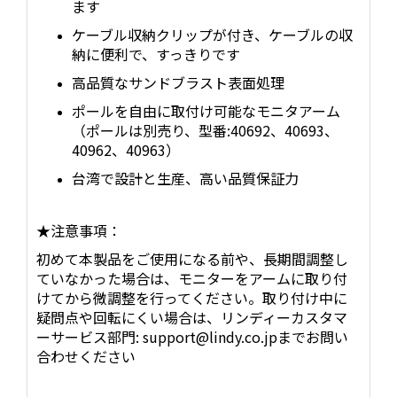
ます
ケーブル収納クリップが付き、ケーブルの収
納に便利で、すっきりです
高品質なサンドブラスト表面処理
ポールを自由に取付け可能なモニタアーム
（ポールは別売り、型番:40692、40693、
40962、40963）
台湾で設計と生産、高い品質保証力
​★注意事項：
初めて本製品をご使用になる前や、長期間調整し
ていなかった場合は、モニターをアームに取り付
けてから微調整を行ってください。取り付け中に
疑問点や回転にくい場合は、リンディーカスタマ
ーサービス部門: support@lindy.co.jpまでお問い
合わせください