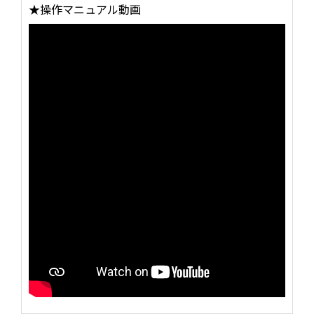
★
操作マニュアル動画