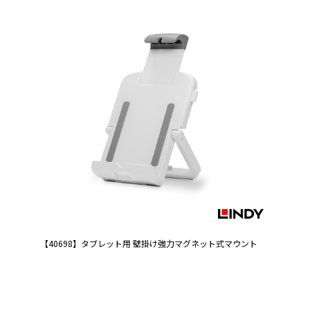
【40698】タブレット用 壁掛け強力マグネット式マウント