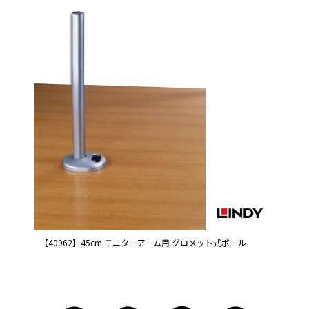
【40962】45cm モニターアーム用 グロメット式ポール