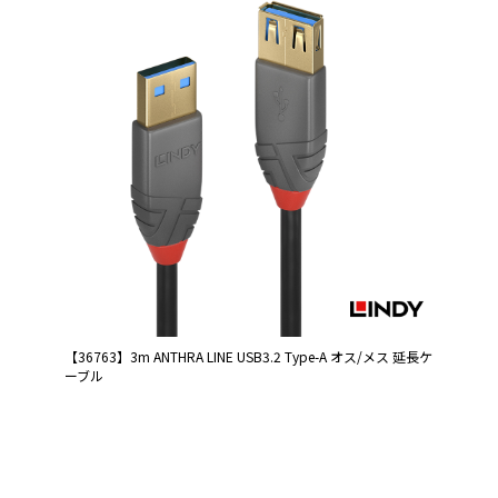
【36763】3m ANTHRA LINE USB3.2 Type-A オス/メス 延長ケ
ーブル