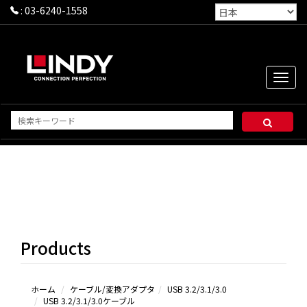
:
03-6240-1558
Toggle
naviga
USB
3.2/3.1/3.0ケ
ーブル
3.0延長シ
Products
リーズ＆その
他
ホーム
ケーブル/変換アダプタ
USB 3.2/3.1/3.0
USB 3.2/3.1/3.0ケーブル