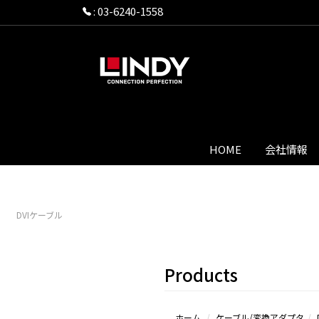
:
03-6240-1558
HOME
会社情報
DVIケーブル
Products
ホーム
ケーブル/変換アダプタ