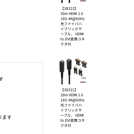
【38322】
30m HDMI 2.0
18G 4K@60Hz
光ファイバハ
イブリッドケ
ーブル、 HDMI
to DVI変換コネ
クタ付
す
【38321】
20m HDMI 2.0
18G 4K@60Hz
光ファイバハ
イブリッドケ
ーブル、 HDMI
ります
to DVI変換コネ
クタ付