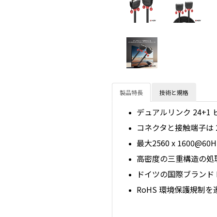
製品特長
技術と規格
デュアルリンク 24+1 
コネクタと接触端子は 
最大2560 x 1600@
高密度の三重構造の処
ドイツの国際ブランド 
RoHS 環境保護規