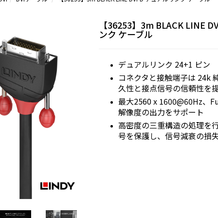
【36253】3m BLACK LINE 
ンク ケーブル
デュアルリンク 24+1 ピン
コネクタと接触端子は 24k
久性と接点信号の信頼性を
最大2560 x 1600@60Hz、Fu
解像度の出力をサポート
高密度の三重構造の処理を
号を保護し、信号減衰の損