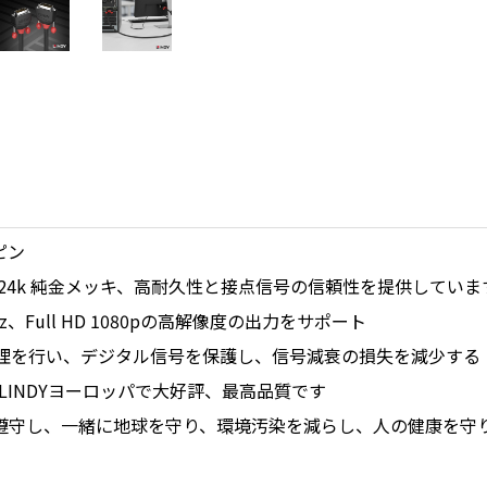
ピン
24k 純金メッキ、高耐久性と接点信号の信頼性を提供していま
60Hz、Full HD 1080pの高解像度の出力をサポート
理を行い、デジタル信号を保護し、信号減衰の損失を減少する
LINDYヨーロッパで大好評、最高品質です
制を遵守し、一緒に地球を守り、環境汚染を減らし、人の健康を守