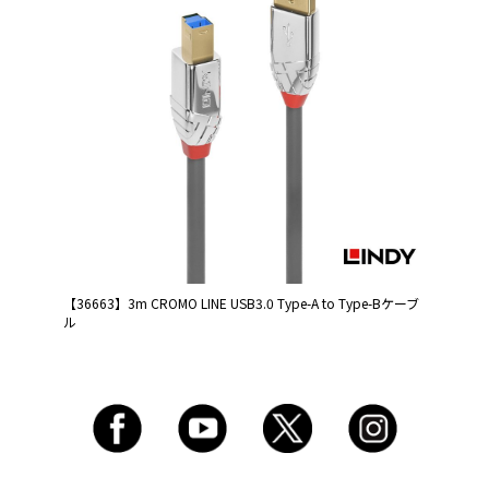
【36663】3m CROMO LINE USB3.0 Type-A to Type-Bケーブ
ル