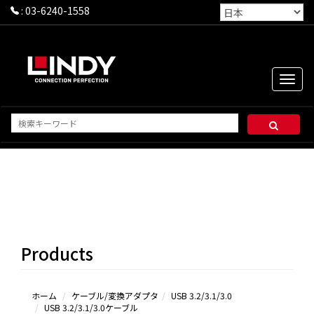
:
03-6240-1558
Toggle
naviga
USB
3.2/3.1/3.0ケ
ーブル
3.0延長シ
Products
リーズ＆その
他
ホーム
ケーブル/変換アダプタ
USB 3.2/3.1/3.0
USB 3.2/3.1/3.0ケーブル