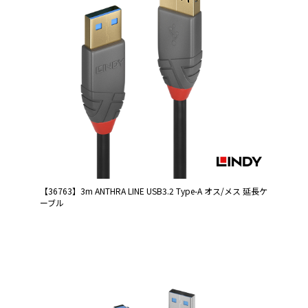
【36763】3m ANTHRA LINE USB3.2 Type-A オス/メス 延長ケ
ーブル